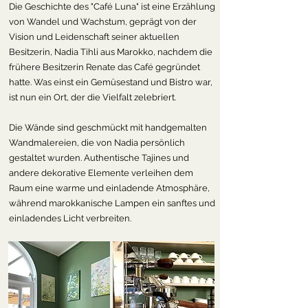
Die Geschichte des "Café Luna" ist eine Erzählung
von Wandel und Wachstum, geprägt von der
Vision und Leidenschaft seiner aktuellen
Besitzerin, Nadia Tihli aus Marokko, nachdem die
frühere Besitzerin Renate das Café gegründet
hatte. Was einst ein Gemüsestand und Bistro war,
ist nun ein Ort, der die Vielfalt zelebriert.
Die Wände sind geschmückt mit handgemalten
Wandmalereien, die von Nadia persönlich
gestaltet wurden. Authentische Tajines und
andere dekorative Elemente verleihen dem
Raum eine warme und einladende Atmosphäre,
während marokkanische Lampen ein sanftes und
einladendes Licht verbreiten.