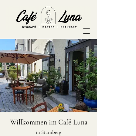
Willkommen im Café Luna
in Starnberg